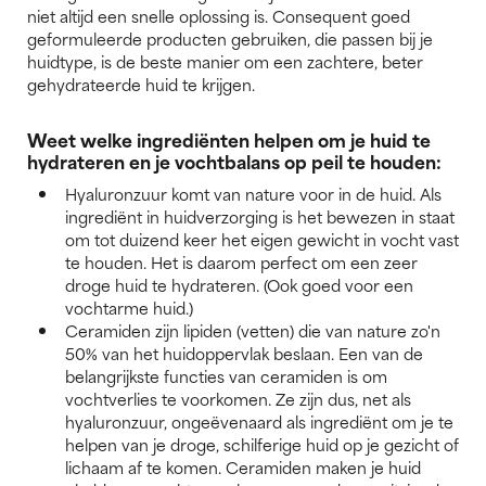
niet altijd een snelle oplossing is. Consequent goed
geformuleerde producten gebruiken, die passen bij je
huidtype, is de beste manier om een zachtere, beter
gehydrateerde huid te krijgen.
Weet welke ingrediënten helpen om je huid te
hydrateren en je vochtbalans op peil te houden:
Hyaluronzuur komt van nature voor in de huid. Als
ingrediënt in huidverzorging is het bewezen in staat
om tot duizend keer het eigen gewicht in vocht vast
te houden. Het is daarom perfect om een zeer
droge huid te hydrateren. (Ook goed voor een
vochtarme huid.)
Ceramiden zijn lipiden (vetten) die van nature zo'n
50% van het huidoppervlak beslaan. Een van de
belangrijkste functies van ceramiden is om
vochtverlies te voorkomen. Ze zijn dus, net als
hyaluronzuur, ongeëvenaard als ingrediënt om je te
helpen van je droge, schilferige huid op je gezicht of
lichaam af te komen. Ceramiden maken je huid