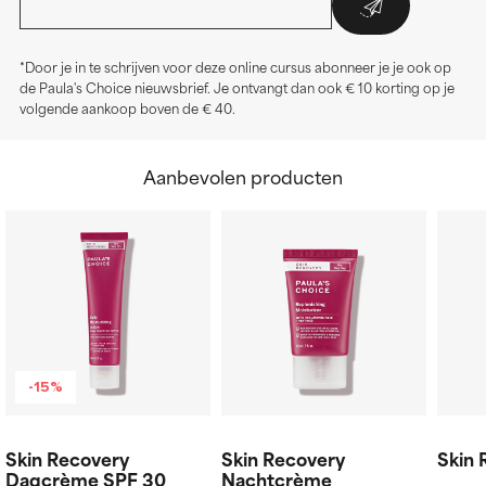
*Door je in te schrijven voor deze online cursus abonneer je je ook op
de Paula's Choice nieuwsbrief. Je ontvangt dan ook € 10 korting op je
volgende aankoop boven de € 40.
Aanbevolen producten
-15%
Skin Recovery
Skin Recovery
Skin
Dagcrème SPF 30
Nachtcrème