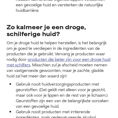
een gevoelige huid en versterken de natuurlijke
huidbarrière.
Zo kalmeer je een droge,
schilferige huid?
Om je droge huid te helpen herstellen, is het belangrijk
om je goed te verdiepen in de ingrediënten van de
producten die je gebruikt. Vervang je producten waar
nodig door
producten die beter zijn voor een droge huid
met schilfers
. Misschien zul je afscheid moeten nemen
van vastgeroeste gewoonten, maar je zachte, gladde
huid zal het meer dan waard zijn!
Gebruik nooit huidverzorgingsproducten met
geurstoffen. (Dat geldt niet alleen voor je gezicht,
maar ook voor je lippen en de rest van je lichaam.)
Geurstoffen zijn een van de belangrijkste oorzaken
van een gevoelige huid.
Gebruik nooit producten met irriterende
ingrediënten, zoals gedenatureerde alcohol,