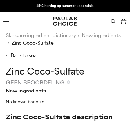
15% korting op summer essentials
Skincare ingredient dictionary
New ingredients
Zinc Coco-Sulfate
Back to search
Zinc Coco-Sulfate
GEEN BEOORDELING
New ingredients
No known benefits
Zinc Coco-Sulfate description