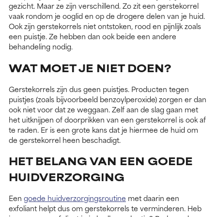
gezicht. Maar ze zijn verschillend. Zo zit een gerstekorrel
vaak rondom je ooglid en op de drogere delen van je huid.
Ook zijn gerstekorrels niet ontstoken, rood en pijnlijk zoals
een puistje. Ze hebben dan ook beide een andere
behandeling nodig.
WAT MOET JE NIET DOEN?
Gerstekorrels zijn dus geen puistjes. Producten tegen
puistjes (zoals bijvoorbeeld benzoylperoxide) zorgen er dan
ook niet voor dat ze weggaan. Zelf aan de slag gaan met
het uitknijpen of doorprikken van een gerstekorrel is ook af
te raden. Er is een grote kans dat je hiermee de huid om
de gerstekorrel heen beschadigt.
HET BELANG VAN EEN GOEDE
HUIDVERZORGING
Een
goede huidverzorgingsroutine
met daarin een
exfoliant helpt dus om gerstekorrels te verminderen. Heb