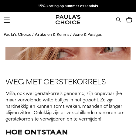
15% korting op summer essentials
Paula's Choice
Artikelen & Kennis
Acne & Puistjes
WEG MET GERSTEKORRELS
Milia, ook wel gerstekorrels genoemd, zijn ongevaarlijke
maar vervelende witte bultjes in het gezicht. Ze zijn
hardnekkig en kunnen soms weken, maanden of langer
blijven zitten. Gelukkig zijn er verschillende manieren om
gerstekorrels te verwijderen en te vermijden!
HOE ONTSTAAN