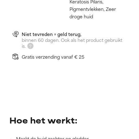
Keratosis Pilaris,
Pigmentvlekken, Zeer
droge huid
Niet tevreden = geld terug,
binnen 60 dagen. Ook als het product gebruikt
is.
Gratis verzending vanaf € 25
Hoe het werkt:
Maakt de huid zachter en gladder