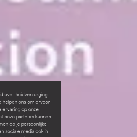
id over huidverzorging
Ze helpen ons om ervoor
e ervaring op onze
et onze partners kunnen
en op je persoonlijke
len sociale media ook in