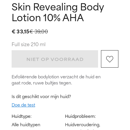
Skin Revealing Body
Lotion 10% AHA
€ 33,15
€ 39,00
Full size 210 ml
NIET OP VOORRAAD
Exfoliërende bodylotion verzacht de huid en
gaat rode, ruwe bultjes tegen.
Is dit geschikt voor mijn huid?
Doe de test
Huidtype:
Huidprobleem:
Alle huidtypen
Huidveroudering,