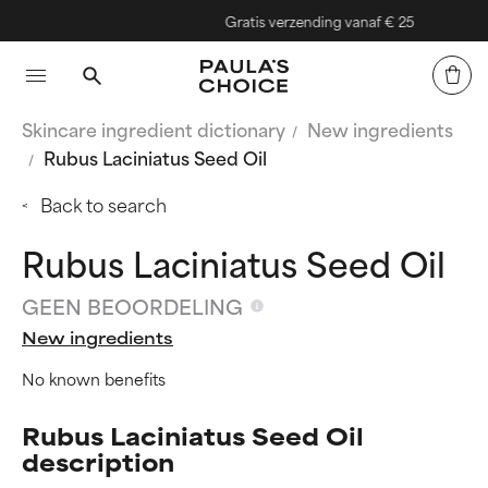
Gratis verzending vanaf € 25
Skincare ingredient dictionary
New ingredients
Rubus Laciniatus Seed Oil
Back to search
Rubus Laciniatus Seed Oil
GEEN BEOORDELING
New ingredients
No known benefits
Rubus Laciniatus Seed Oil
description