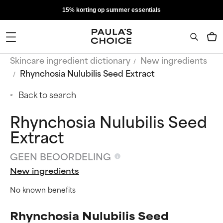
15% korting op summer essentials
Skincare ingredient dictionary
New ingredients
Rhynchosia Nulubilis Seed Extract
Back to search
Rhynchosia Nulubilis Seed
Extract
GEEN BEOORDELING
New ingredients
No known benefits
Rhynchosia Nulubilis Seed