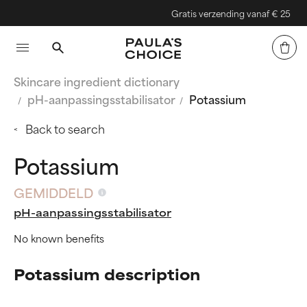
Gratis verzending vanaf € 25
Skincare ingredient dictionary
pH-aanpassingsstabilisator
Potassium
Back to search
Potassium
GEMIDDELD
pH-aanpassingsstabilisator
No known benefits
Potassium description