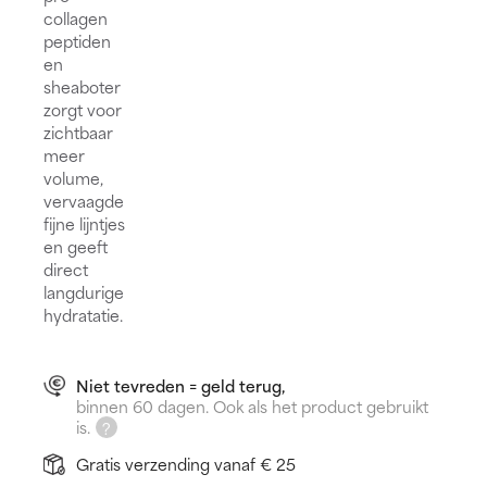
collagen
peptiden
en
sheaboter
zorgt voor
zichtbaar
meer
volume,
vervaagde
fijne lijntjes
en geeft
direct
langdurige
hydratatie.
Niet tevreden = geld terug,
binnen 60 dagen. Ook als het product gebruikt
is.
Gratis verzending vanaf € 25