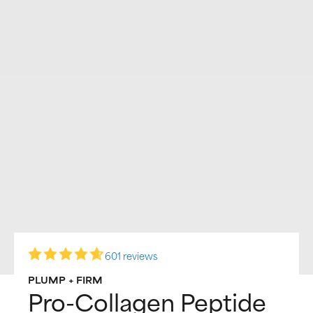
601 reviews
PLUMP + FIRM
Pro-Collagen Peptide