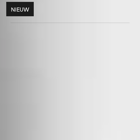
NIEUW