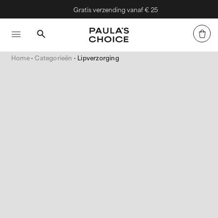
Gratis verzending vanaf € 25
Home
Categorieën
Lipverzorging