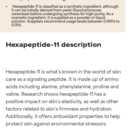
Hexapeptide-11 is classified as a synthetic ingredient, although
it can be initially derived from yeast (Saccharomyces
cerevisiae) before undergoing synthesis for high purity. As a
cosmetic ingredient, it is supplied as a powder or liquid
solution. Suppliers recommend usage levels between 0.001% to
0.01%.
Hexapeptide-11 description
Hexapeptide-11 is what’s known in the world of skin 
care as a signaling peptide. It is made up of amino 
acids including alanine, phenylalanine, proline and 
valine. Research shows hexapeptide-11 has a 
positive impact on skin’s elasticity, as well as other 
factors related to skin’s firmness and hydration. 
Additionally, it offers antioxidant properties to help 
protect skin against environmental stressors.
