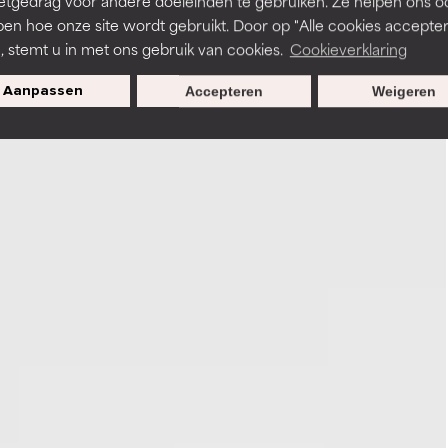
etgedrag voor andere doeleinden te gebruiken. Ze helpen ons o
pen hoe onze site wordt gebruikt. Door op "Alle cookies accepter
n, stemt u in met ons gebruik van cookies.
Cookieverklaring
Aanpassen
Accepteren
Weigeren