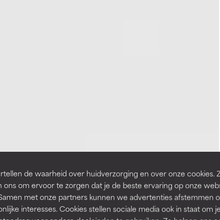
tellen de waarheid over huidverzorging en over onze cookies. 
 ons om ervoor te zorgen dat je de beste ervaring op onze web
t. Samen met onze partners kunnen we advertenties afstemmen o
nlijke interesses. Cookies stellen sociale media ook in staat om j