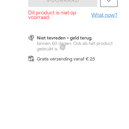
VOORRAAD
Dit product is niet op
What now?
voorraad.
Niet tevreden = geld terug,
binnen 60 dagen. Ook als het product
gebruikt is.
Gratis verzending vanaf € 25