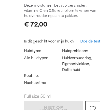
Deze moisturizer bevat 5 ceramiden,
vitamine C en 0,1% retinol om tekenen van
huidveroudering aan te pakken.
€ 72,00
Is dit geschikt voor mijn huid?
Doe de test
Huidtype:
Huidprobleem:
Alle huidtypen
Huidveroudering,
Pigmentvlekken,
Doffe huid
Routine:
Nachtcrème
Full size 50 ml
NIET OP