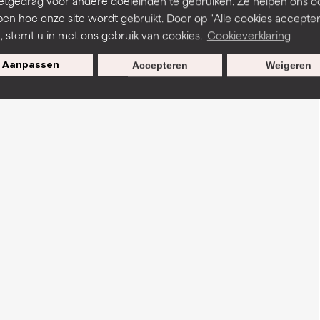
etgedrag voor andere doeleinden te gebruiken. Ze helpen ons o
pen hoe onze site wordt gebruikt. Door op "Alle cookies accepter
n, stemt u in met ons gebruik van cookies.
Cookieverklaring
Aanpassen
Accepteren
Weigeren