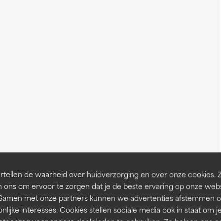
tellen de waarheid over huidverzorging en over onze cookies. 
 ons om ervoor te zorgen dat je de beste ervaring op onze web
t. Samen met onze partners kunnen we advertenties afstemmen o
nlijke interesses. Cookies stellen sociale media ook in staat om j