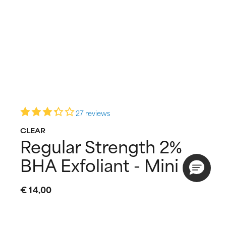
27 reviews
CLEAR
Regular Strength 2%
BHA Exfoliant - Mini
€ 14,00
118 ML
30 ML