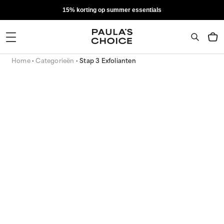
15% korting op summer essentials
Home
Categorieën
Stap 3 Exfolianten