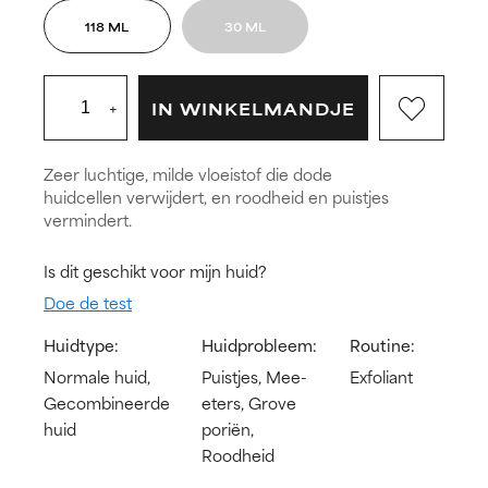
118 ML
30 ML
+
IN WINKELMANDJE
Zeer luchtige, milde vloeistof die dode
huidcellen verwijdert, en roodheid en puistjes
vermindert.
Is dit geschikt voor mijn huid?
Doe de test
Huidtype:
Huidprobleem:
Routine:
Normale huid,
Puistjes, Mee-
Exfoliant
Gecombineerde
eters, Grove
huid
poriën,
Roodheid