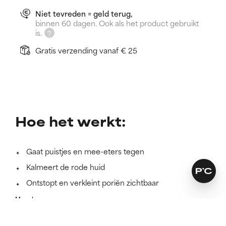
Niet tevreden = geld terug,
binnen 60 dagen. Ook als het product gebruikt
is.
Gratis verzending vanaf € 25
Hoe het werkt:
Gaat puistjes en mee-eters tegen
Kalmeert de rode huid
Ontstopt en verkleint poriën zichtbaar
Meer lezen