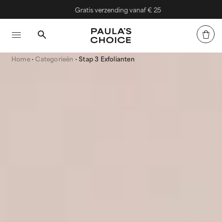
Gratis verzending vanaf € 25
Home
Categorieën
Stap 3 Exfolianten