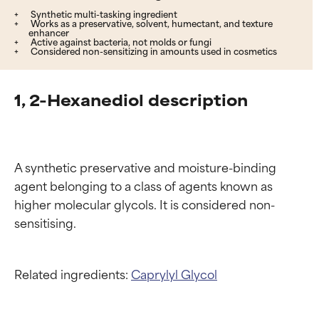
Synthetic multi-tasking ingredient
Works as a preservative, solvent, humectant, and texture
enhancer
Active against bacteria, not molds or fungi
Considered non-sensitizing in amounts used in cosmetics
1, 2-Hexanediol description
A synthetic preservative and moisture-binding 
agent belonging to a class of agents known as 
higher molecular glycols. It is considered non-
Related ingredients:
Caprylyl Glycol