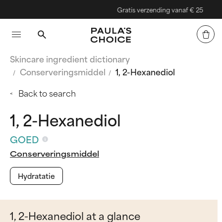
Gratis verzending vanaf € 25
Skincare ingredient dictionary
Conserveringsmiddel
1, 2-Hexanediol
Back to search
1, 2-Hexanediol
GOED
Conserveringsmiddel
Hydratatie
1, 2-Hexanediol at a glance