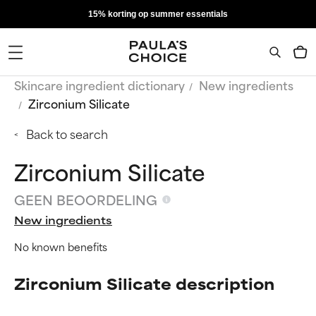
15% korting op summer essentials
Skincare ingredient dictionary
New ingredients
Zirconium Silicate
Back to search
Zirconium Silicate
GEEN BEOORDELING
New ingredients
No known benefits
Zirconium Silicate description