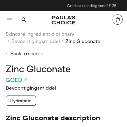
Gratis verzending vanaf € 25
Skincare ingredient dictionary
Bevochtigingsmiddel
Zinc Gluconate
Back to search
Zinc Gluconate
GOED
Bevochtigingsmiddel
Hydratatie
Zinc Gluconate description