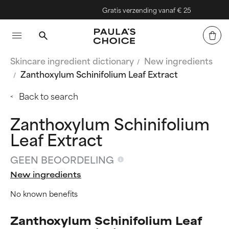
Gratis verzending vanaf € 25
Skincare ingredient dictionary
New ingredients
Zanthoxylum Schinifolium Leaf Extract
Back to search
Zanthoxylum Schinifolium
Leaf Extract
GEEN BEOORDELING
New ingredients
No known benefits
Zanthoxylum Schinifolium Leaf