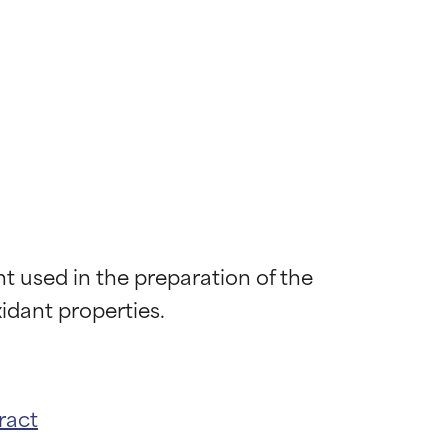
nt used in the preparation of the 
ract