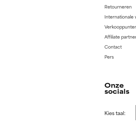
Retourneren
Internationale
Verkooppunte
Affiliate part
Contact
Pers
Onze
socials
Kies taal: