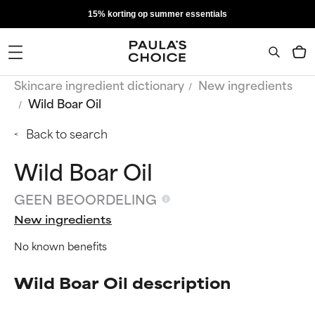
15% korting op summer essentials
Skincare ingredient dictionary
New ingredients
Wild Boar Oil
Back to search
Wild Boar Oil
GEEN BEOORDELING
New ingredients
No known benefits
Wild Boar Oil description