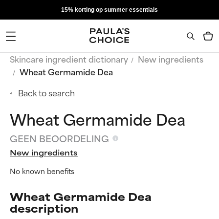
15% korting op summer essentials
Skincare ingredient dictionary
New ingredients
Wheat Germamide Dea
Back to search
Wheat Germamide Dea
GEEN BEOORDELING
New ingredients
No known benefits
Wheat Germamide Dea
description