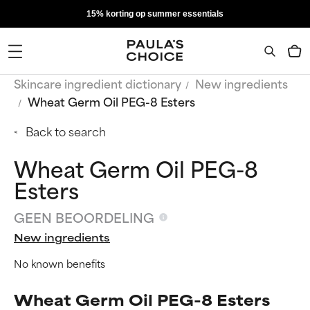
15% korting op summer essentials
Skincare ingredient dictionary
New ingredients
Wheat Germ Oil PEG-8 Esters
Back to search
Wheat Germ Oil PEG-8
Esters
GEEN BEOORDELING
New ingredients
No known benefits
Wheat Germ Oil PEG-8 Esters