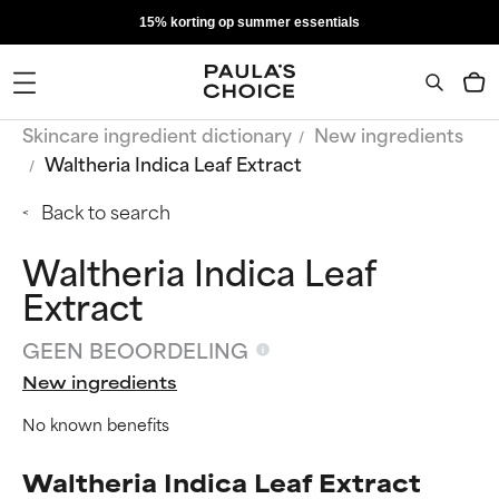
15% korting op summer essentials
Skincare ingredient dictionary
New ingredients
Waltheria Indica Leaf Extract
Back to search
Waltheria Indica Leaf
Extract
GEEN BEOORDELING
New ingredients
No known benefits
Waltheria Indica Leaf Extract