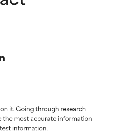
on
 on it. Going through research 
de the most accurate information 