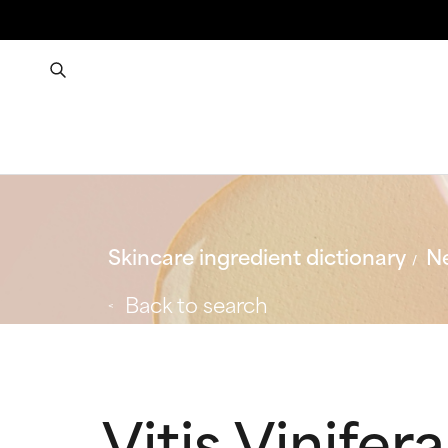
Skincare ingredient dictionary
Ne
Back to search
Vitis Vinifer