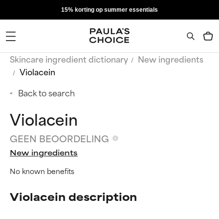
15% korting op summer essentials
Skincare ingredient dictionary
New ingredients
Violacein
Back to search
Violacein
GEEN BEOORDELING
New ingredients
No known benefits
Violacein description