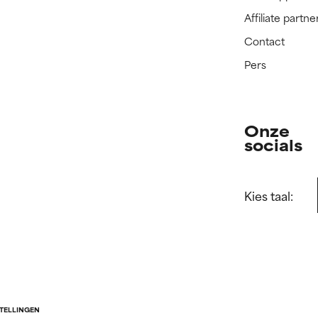
Affiliate part
Contact
Pers
Onze
socials
Kies taal:
STELLINGEN