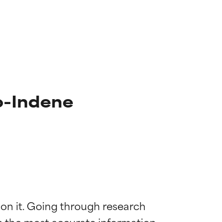
o-Indene
 on it. Going through research 
de the most accurate information 