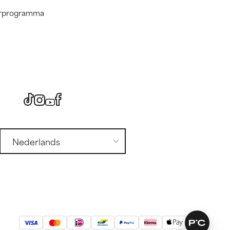
nerprogramma