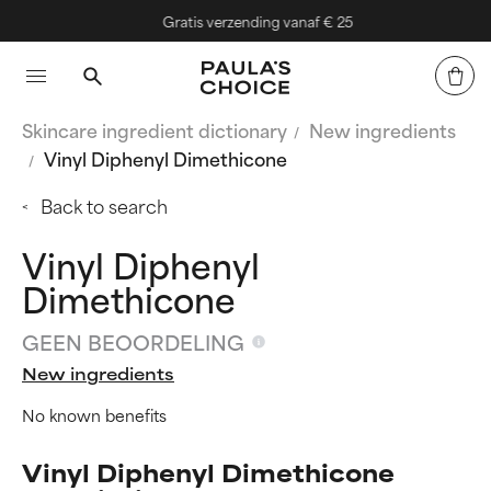
Gratis verzending vanaf € 25
Skincare ingredient dictionary
New ingredients
Vinyl Diphenyl Dimethicone
Back to search
Vinyl Diphenyl
Dimethicone
GEEN BEOORDELING
New ingredients
No known benefits
Vinyl Diphenyl Dimethicone