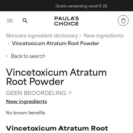
Gratis verzending vanaf € 25
Skincare ingredient dictionary
New ingredients
Vincetoxicum Atratum Root Powder
Back to search
Vincetoxicum Atratum
Root Powder
GEEN BEOORDELING
New ingredients
No known benefits
Vincetoxicum Atratum Root