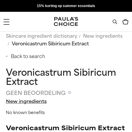
15% korting op summer essentials
Skincare ingredient dictionary
New ingredients
Veronicastrum Sibiricum Extract
Back to search
Veronicastrum Sibiricum
Extract
GEEN BEOORDELING
New ingredients
No known benefits
Veronicastrum Sibiricum Extract