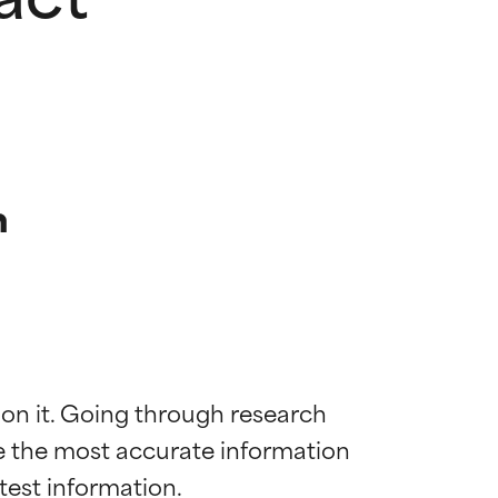
n
 on it. Going through research 
de the most accurate information 