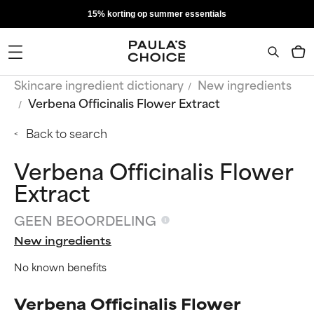
15% korting op summer essentials
Skincare ingredient dictionary
New ingredients
Verbena Officinalis Flower Extract
Back to search
Verbena Officinalis Flower
Extract
GEEN BEOORDELING
New ingredients
No known benefits
Verbena Officinalis Flower