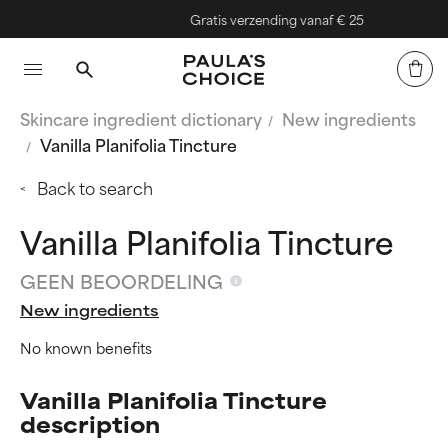
Gratis verzending vanaf € 25
Skincare ingredient dictionary
New ingredients
Vanilla Planifolia Tincture
Back to search
Vanilla Planifolia Tincture
GEEN BEOORDELING
New ingredients
No known benefits
Vanilla Planifolia Tincture
description