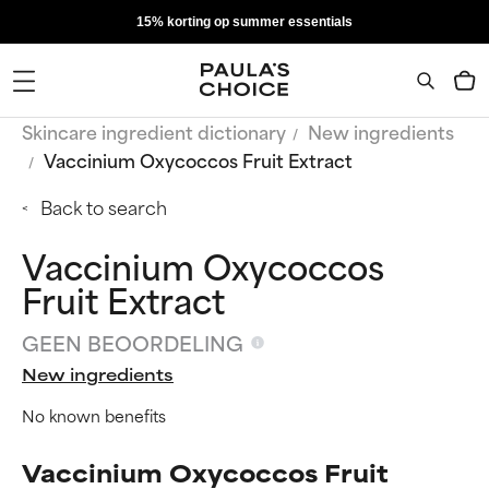
15% korting op summer essentials
Skincare ingredient dictionary
New ingredients
Vaccinium Oxycoccos Fruit Extract
Back to search
Vaccinium Oxycoccos
Fruit Extract
GEEN BEOORDELING
New ingredients
No known benefits
Vaccinium Oxycoccos Fruit