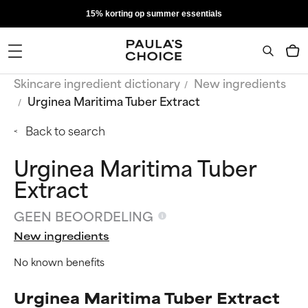
15% korting op summer essentials
Skincare ingredient dictionary
New ingredients
Urginea Maritima Tuber Extract
Back to search
Urginea Maritima Tuber
Extract
GEEN BEOORDELING
New ingredients
No known benefits
Urginea Maritima Tuber Extract