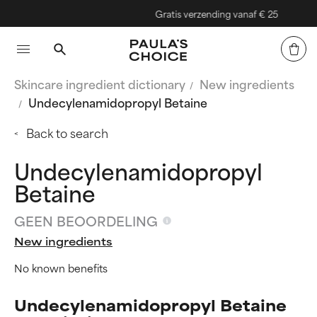
Gratis verzending vanaf € 25
Skincare ingredient dictionary
New ingredients
Undecylenamidopropyl Betaine
Back to search
Undecylenamidopropyl
Betaine
GEEN BEOORDELING
New ingredients
No known benefits
Undecylenamidopropyl Betaine