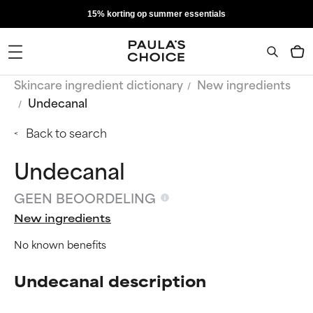
15% korting op summer essentials
Skincare ingredient dictionary
New ingredients
Undecanal
Back to search
Undecanal
GEEN BEOORDELING
New ingredients
No known benefits
Undecanal description