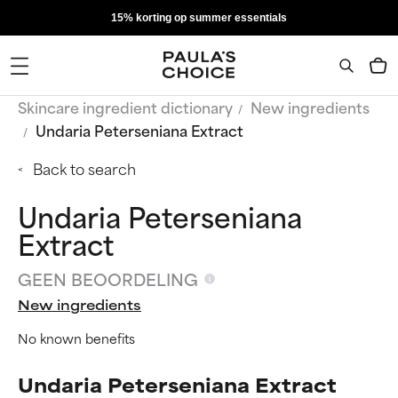
15% korting op summer essentials
Skincare ingredient dictionary
New ingredients
Undaria Peterseniana Extract
Back to search
Undaria Peterseniana
Extract
GEEN BEOORDELING
New ingredients
No known benefits
Undaria Peterseniana Extract