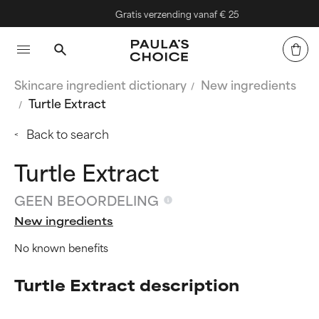
Gratis verzending vanaf € 25
Skincare ingredient dictionary
New ingredients
Turtle Extract
Back to search
Turtle Extract
GEEN BEOORDELING
New ingredients
No known benefits
Turtle Extract description