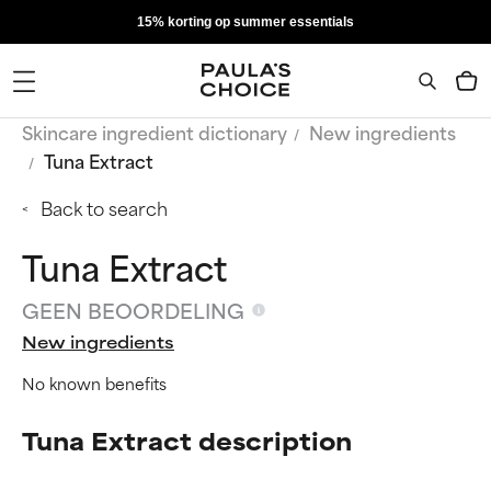
15% korting op summer essentials
Skincare ingredient dictionary
New ingredients
Tuna Extract
Back to search
Tuna Extract
GEEN BEOORDELING
New ingredients
No known benefits
Tuna Extract description