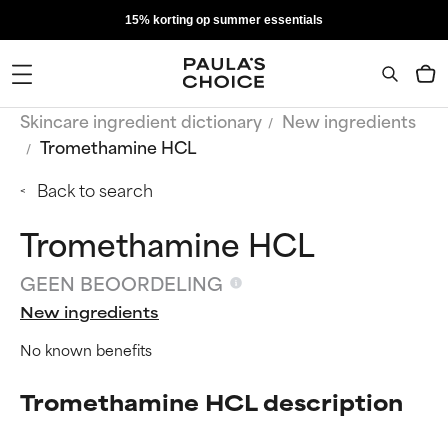
15% korting op summer essentials
Skincare ingredient dictionary
New ingredients
Tromethamine HCL
Back to search
Tromethamine HCL
GEEN BEOORDELING
New ingredients
No known benefits
Tromethamine HCL description