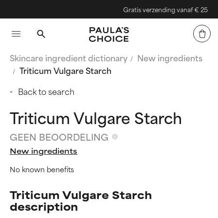
Gratis verzending vanaf € 25
Skincare ingredient dictionary
New ingredients
Triticum Vulgare Starch
Back to search
Triticum Vulgare Starch
GEEN BEOORDELING
New ingredients
No known benefits
Triticum Vulgare Starch
description