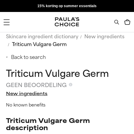
15% korting op summer essentials
Skincare ingredient dictionary
New ingredients
Triticum Vulgare Germ
Back to search
Triticum Vulgare Germ
GEEN BEOORDELING
New ingredients
No known benefits
Triticum Vulgare Germ
description