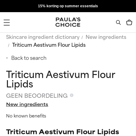
15% korting op summer essentials
Skincare ingredient dictionary
New ingredients
Triticum Aestivum Flour Lipids
Back to search
Triticum Aestivum Flour
Lipids
GEEN BEOORDELING
New ingredients
No known benefits
Triticum Aestivum Flour Lipids