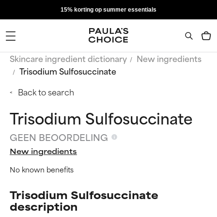
15% korting op summer essentials
Skincare ingredient dictionary
New ingredients
Trisodium Sulfosuccinate
Back to search
Trisodium Sulfosuccinate
GEEN BEOORDELING
New ingredients
No known benefits
Trisodium Sulfosuccinate
description