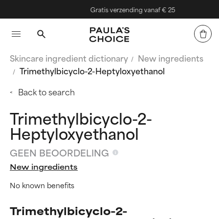
Gratis verzending vanaf € 25
Skincare ingredient dictionary
New ingredients
Trimethylbicyclo-2-Heptyloxyethanol
Back to search
Trimethylbicyclo-2-
Heptyloxyethanol
GEEN BEOORDELING
New ingredients
No known benefits
Trimethylbicyclo-2-