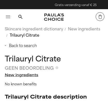
Gratis verzending vanaf € 25
Skincare ingredient dictionary
New ingredients
Trilauryl Citrate
Back to search
Trilauryl Citrate
GEEN BEOORDELING
New ingredients
No known benefits
Trilauryl Citrate description