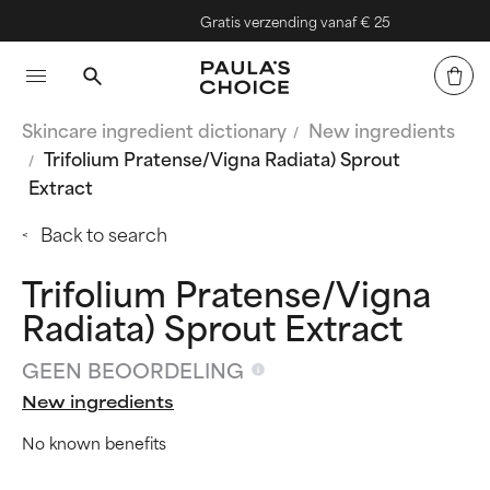
Gratis verzending vanaf € 25
Skincare ingredient dictionary
New ingredients
Trifolium Pratense/Vigna Radiata) Sprout
Extract
Back to search
Trifolium Pratense/Vigna
Radiata) Sprout Extract
GEEN BEOORDELING
New ingredients
No known benefits