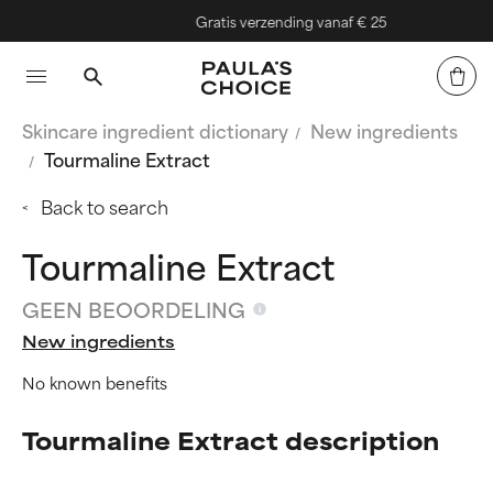
Gratis verzending vanaf € 25
Skincare ingredient dictionary
New ingredients
Tourmaline Extract
Back to search
Tourmaline Extract
GEEN BEOORDELING
New ingredients
No known benefits
Tourmaline Extract description