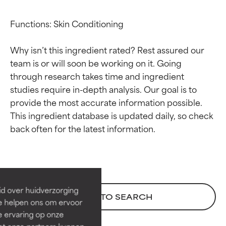
Functions: Skin Conditioning

Why isn’t this ingredient rated? Rest assured our 
team is or will soon be working on it. Going 
through research takes time and ingredient 
studies require in-depth analysis. Our goal is to 
provide the most accurate information possible. 
This ingredient database is updated daily, so check 
Beoordelingen van
Beoordelingen van
ingrediënten
ingrediënten
BESTE
BESTE
Bewezen en ondersteund door
Bewezen en ondersteund door
id over huidverzorging
BACK TO SEARCH
onafhankelijk onderzoek.
onafhankelijk onderzoek.
Ze helpen ons om ervoor
Uitstekend actief ingrediënt
Uitstekend actief ingrediënt
e ervaring op onze
voor de meeste huidtypen of
voor de meeste huidtypen of
et onze partners kunnen