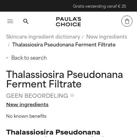
Gratis verzending vanaf € 25
Skincare ingredient dictionary
New ingredients
Thalassiosira Pseudonana Ferment Filtrate
Back to search
Thalassiosira Pseudonana
Ferment Filtrate
GEEN BEOORDELING
New ingredients
No known benefits
Thalassiosira Pseudonana