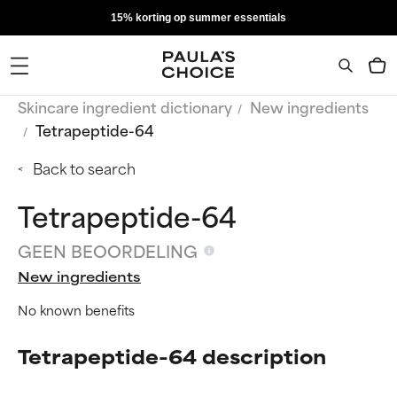
15% korting op summer essentials
Skincare ingredient dictionary
New ingredients
Tetrapeptide-64
Back to search
Tetrapeptide-64
GEEN BEOORDELING
New ingredients
No known benefits
Tetrapeptide-64 description