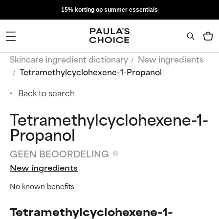
15% korting op summer essentials
Skincare ingredient dictionary
New ingredients
Tetramethylcyclohexene-1-Propanol
Back to search
Tetramethylcyclohexene-1-
Propanol
GEEN BEOORDELING
New ingredients
No known benefits
Tetramethylcyclohexene-1-